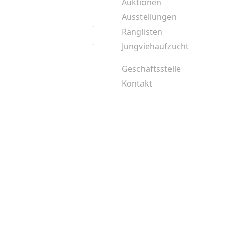
abonnieren
Auktionen
Ausstellungen
E-Mail
Ranglisten
Jungviehaufzucht
Abonnieren
Geschäftsstelle
Kontakt