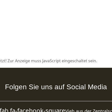
zt! Zur Anzeige muss JavaScript eingeschaltet sein.
Folgen Sie uns auf Social Media
fab fa-facebook-square
Vieh aus der Zentrals