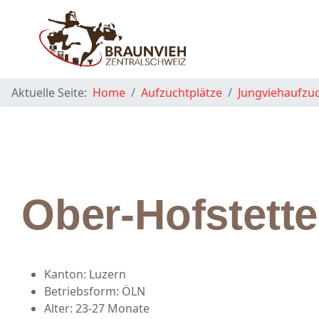
Aktuelle Seite:
Home
Aufzuchtplätze
Jungviehaufzu
Ober-Hofstett
Kanton:
Luzern
Betriebsform:
ÖLN
Alter:
23-27 Monate