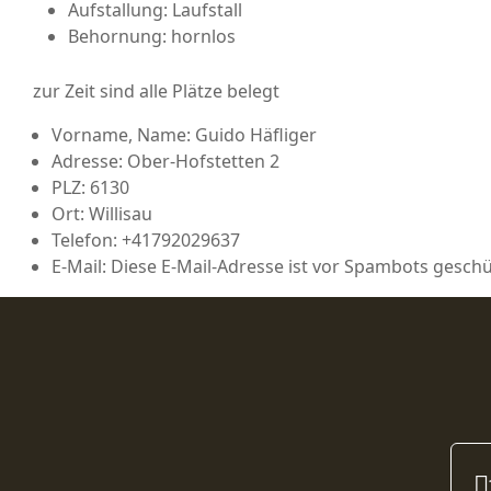
Aufstallung:
Laufstall
Behornung:
hornlos
zur Zeit sind alle Plätze belegt
Vorname, Name:
Guido Häfliger
Adresse:
Ober-Hofstetten 2
PLZ:
6130
Ort:
Willisau
Telefon:
+41792029637
E-Mail:
Diese E-Mail-Adresse ist vor Spambots geschüt