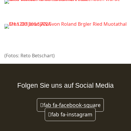
(Fotos: Reto Betschart)
Folgen Sie uns auf Social Media
fab fa-facebook-square
fab fa-instagram