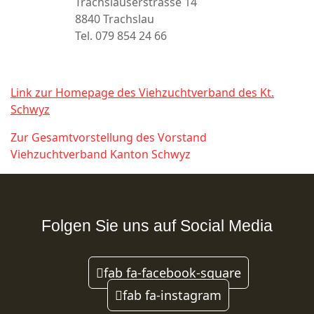
Trachslauserstrasse 14
8840 Trachslau
Tel. 079 854 24 66
Link zur Homepage des Viehzuchtverband des Kt.
Schwyz
Zur Gesamtvorstellung des Vorstand
Viehzuchtverband Kanton Schwyz
Folgen Sie uns auf Social Media
fab fa-facebook-square
fab fa-instagram