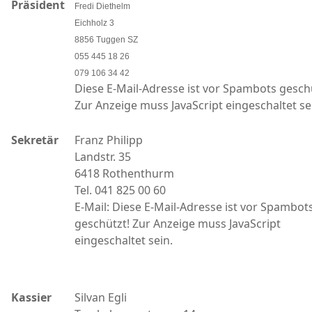
Präsident
Fredi Diethelm
Eichholz 3
8856 Tuggen SZ
055 445 18 26
079 106 34 42
Diese E-Mail-Adresse ist vor Spambots gesch
Zur Anzeige muss JavaScript eingeschaltet se
Sekretär
Franz Philipp
Landstr. 35
6418 Rothenthurm
Tel. 041 825 00 60
E-Mail:
Diese E-Mail-Adresse ist vor Spambot
geschützt! Zur Anzeige muss JavaScript
eingeschaltet sein.
Kassier
Silvan Egli