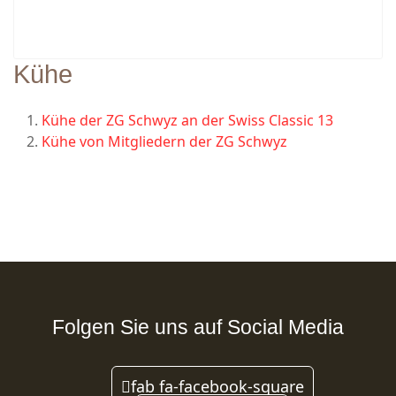
Kühe
Kühe der ZG Schwyz an der Swiss Classic 13
Kühe von Mitgliedern der ZG Schwyz
Folgen Sie uns auf Social Media
fab fa-facebook-square