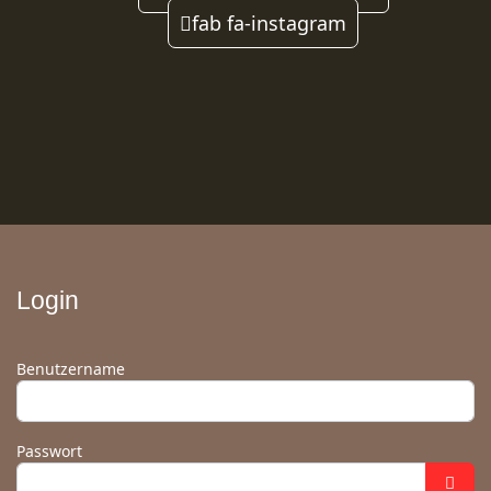
fab fa-instagram
Login
Benutzername
Passwort