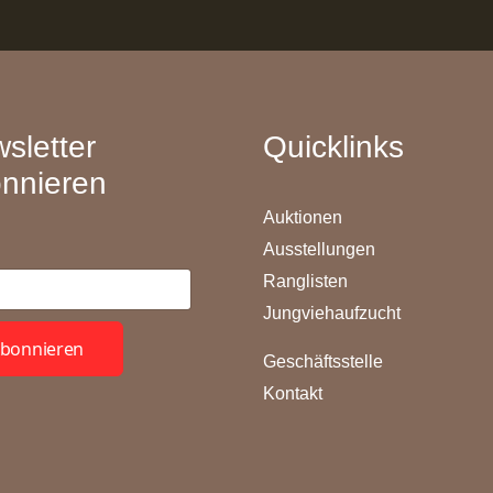
sletter
Quicklinks
nnieren
Auktionen
Ausstellungen
Ranglisten
Jungviehaufzucht
bonnieren
Geschäftsstelle
Kontakt