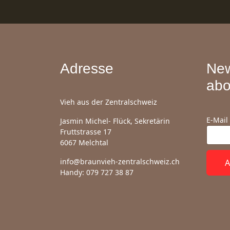
Adresse
New
abo
Vieh aus der Zentralschweiz
E-Mail
Jasmin Michel- Flück, Sekretärin
Fruttstrasse 17
6067 Melchtal
info@braunvieh-zentralschweiz.ch
A
Handy: 079 727 38 87