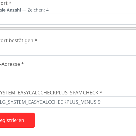
ort
*
le Anzahl
— Zeichen: 4
ort bestätigen
*
l-Adresse
*
SYSTEM_EASYCALCCHECKPLUS_SPAMCHECK
*
egistrieren