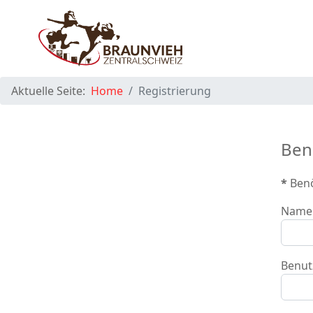
Aktuelle Seite:
Home
Registrierung
Ben
*
Benö
Name
Benu