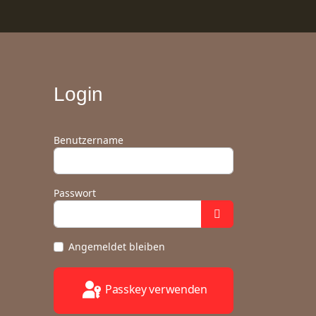
Login
Benutzername
Passwort
Angemeldet bleiben
Passkey verwenden