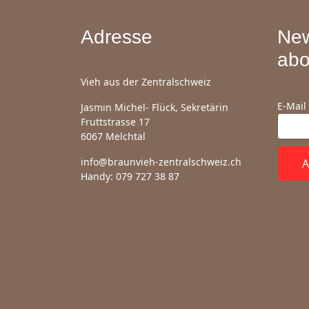
Adresse
New
abo
Vieh aus der Zentralschweiz
E-Mail
Jasmin Michel- Flück, Sekretärin
Fruttstrasse 17
6067 Melchtal
info@braunvieh-zentralschweiz.ch
A
Handy: 079 727 38 87