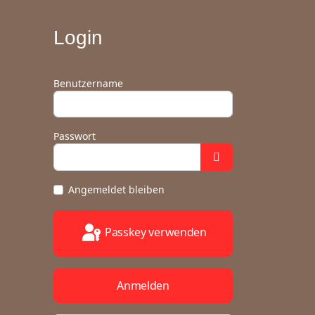
Login
Benutzername
Passwort
Angemeldet bleiben
Passkey verwenden
Anmelden