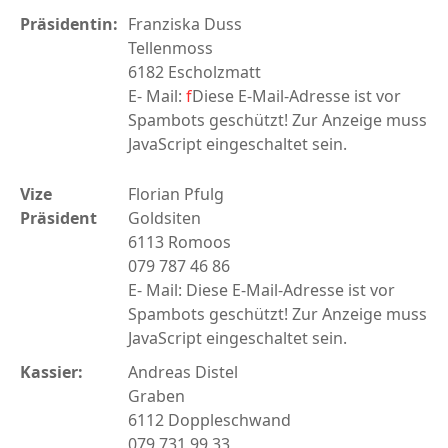
Präsidentin:
Franziska Duss
Tellenmoss
6182 Escholzmatt
E- Mail:
f
Diese E-Mail-Adresse ist vor
Spambots geschützt! Zur Anzeige muss
JavaScript eingeschaltet sein.
Vize
Florian Pfulg
Präsident
Goldsiten
6113 Romoos
079 787 46 86
E- Mail:
Diese E-Mail-Adresse ist vor
Spambots geschützt! Zur Anzeige muss
JavaScript eingeschaltet sein.
Kassier:
Andreas Distel
Graben
6112 Doppleschwand
079 731 99 33