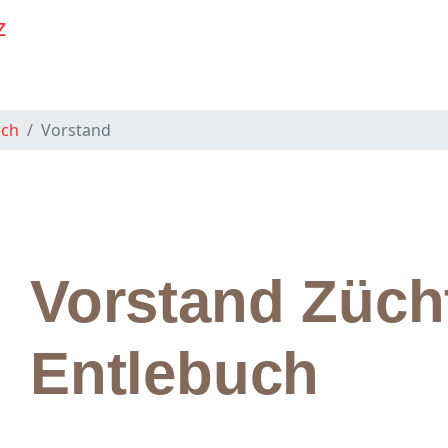
uch
Vorstand
Vorstand Züch
Entlebuch