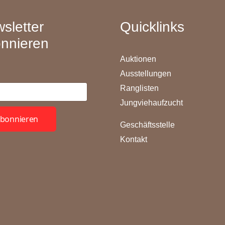
sletter
Quicklinks
nnieren
Auktionen
Ausstellungen
Ranglisten
Jungviehaufzucht
bonnieren
Geschäftsstelle
Kontakt