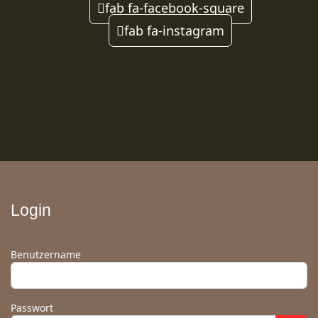
fab fa-facebook-square
fab fa-instagram
Login
Benutzername
Passwort