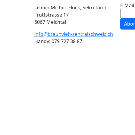
E-Mail
Jasmin Michel- Flück, Sekretärin
Fruttstrasse 17
6067 Melchtal
Abon
info@braunvieh-zentralschweiz.ch
Handy: 079 727 38 87