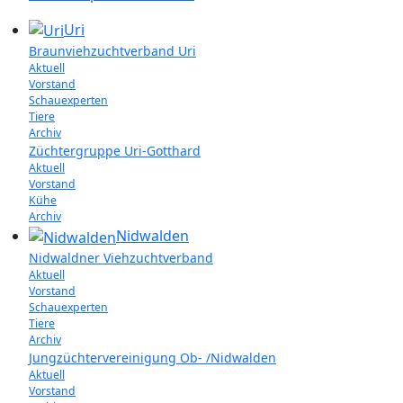
Uri
Braunviehzuchtverband Uri
Aktuell
Vorstand
Schauexperten
Tiere
Archiv
Züchtergruppe Uri-Gotthard
Aktuell
Vorstand
Kühe
Archiv
Nidwalden
Nidwaldner Viehzuchtverband
Aktuell
Vorstand
Schauexperten
Tiere
Archiv
Jungzüchtervereinigung Ob- /Nidwalden
Aktuell
Vorstand