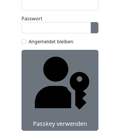
Passwort
Passwort anzeig
Angemeldet bleiben
Passkey verwenden