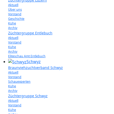
Züchtergruppe Luzern
Aktuell
Über uns
Vorstand
Geschichte
Kühe
Archiv
Züchtergruppe Entlebuch
Aktuell
Vorstand
Kühe
Archiv
Eliteschau Amt Entlebuch
Schwyz
Braunviehzuchtverband Schwyz
Aktuell
Vorstand
Schauexperten
Kühe
Archiv
Züchtergruppe Schwyz
Aktuell
Vorstand
Kühe