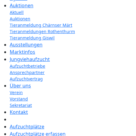
Auktionen
Aktuell
Auktionen
Tieranmeldung Chärnser Märt
Tieranmeldungen Rothenthurm
Tieranmeldung Giswil
Ausstellungen
Marktinfos
Jungviehaufzucht
Aufzuchtbetriebe
Ansprechpartner
Aufzuchtvertrag
Über uns
Verein
Vorstand
Sekretariat
Kontakt
Aufzuchtplätze
Aufzuchtplätze erfassen