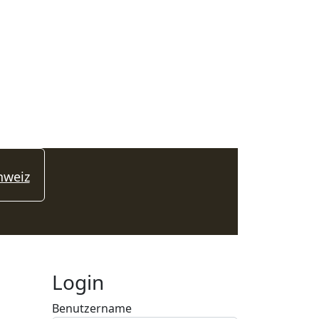
hweiz
Login
Benutzername