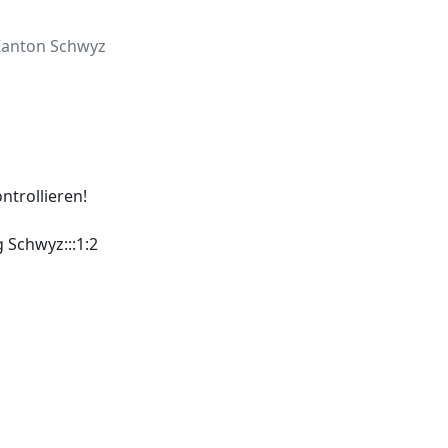
 Kanton Schwyz
ntrollieren!
 Schwyz:::1:2