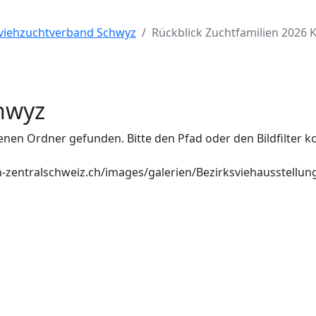
nviehzuchtverband Schwyz
Rückblick Zuchtfamilien 2026
chwyz
en Ordner gefunden. Bitte den Pfad oder den Bildfilter ko
-zentralschweiz.ch/images/galerien/Bezirksviehausstellung