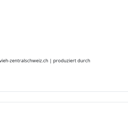
 vieh-zentralschweiz.ch | produziert durch
web2use.ch