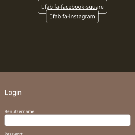
fab fa-facebook-square
fab fa-instagram
Login
Benutzername
Passwort