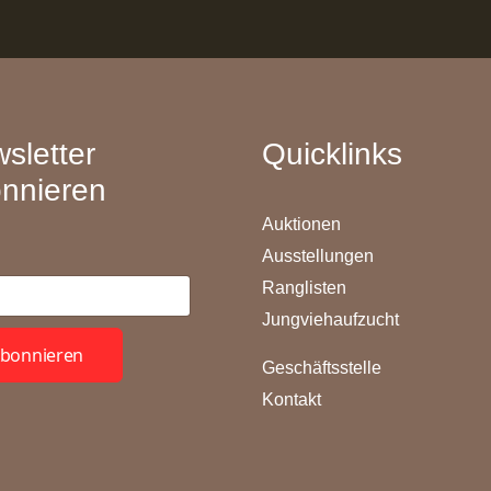
sletter
Quicklinks
nnieren
Auktionen
Ausstellungen
Ranglisten
Jungviehaufzucht
bonnieren
Geschäftsstelle
Kontakt