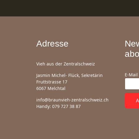
Adresse
New
abo
Vieh aus der Zentralschweiz
E-Mail
Jasmin Michel- Flück, Sekretärin
Fruttstrasse 17
6067 Melchtal
info@braunvieh-zentralschweiz.ch
A
Handy: 079 727 38 87