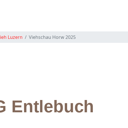
ieh Luzern
Viehschau Horw 2025
G Entlebuch