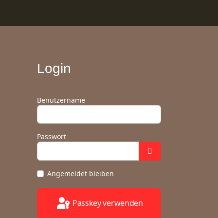
Login
Benutzername
Passwort
Angemeldet bleiben
Passkey verwenden