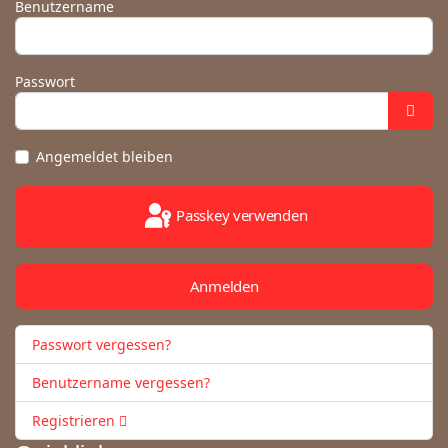
Benutzername
Passwort
Angemeldet bleiben
Passkey verwenden
Anmelden
Passwort vergessen?
Benutzername vergessen?
Registrieren