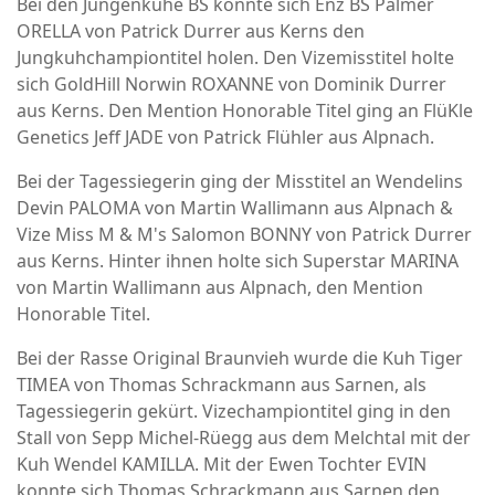
Bei den Jungenkühe BS konnte sich Enz BS Palmer
ORELLA von Patrick Durrer aus Kerns den
Jungkuhchampiontitel holen. Den Vizemisstitel holte
sich GoldHill Norwin ROXANNE von Dominik Durrer
aus Kerns. Den Mention Honorable Titel ging an FlüKle
Genetics Jeff JADE von Patrick Flühler aus Alpnach.
Bei der Tagessiegerin ging der Misstitel an Wendelins
Devin PALOMA von Martin Wallimann aus Alpnach &
Vize Miss M & M's Salomon BONNY von Patrick Durrer
aus Kerns. Hinter ihnen holte sich Superstar MARINA
von Martin Wallimann aus Alpnach, den Mention
Honorable Titel.
Bei der Rasse Original Braunvieh wurde die Kuh Tiger
TIMEA von Thomas Schrackmann aus Sarnen, als
Tagessiegerin gekürt. Vizechampiontitel ging in den
Stall von Sepp Michel-Rüegg aus dem Melchtal mit der
Kuh Wendel KAMILLA. Mit der Ewen Tochter EVIN
konnte sich Thomas Schrackmann aus Sarnen den