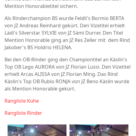
Mention Honorabletitel sichern.
Als Rinderchampion BS wurde Feldli's Bormio BERTA
von JZ Andreas Reinhard gekürt. Den Vizetitel erhielt
Lädi's Silverstar SYLVIE von JZ Sämi Durrer. Den Titel
Mention Honorable ging an JZ Res Zeller mit dem Rind
Jakober's BS Holdrio HELENA.
Bei den OB-Rinder ging den Championtitel an Käslin's
Top OB Lego AURORA von JZ Florian Lussi. Den Vizetitel
erhielt Arcas ALISSA von JZ Florian Ming. Das Rind
Käslin's Top OB Rubio RONJA von JZ Beno Käslin wurde
als Mention Honorable gekürt.
Rangliste Kühe
Rangliste Rinder