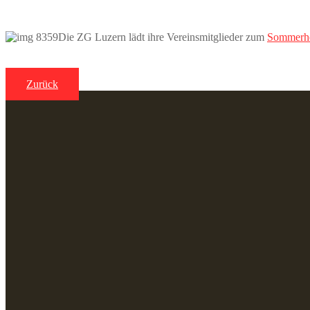
Die ZG Luzern lädt ihre Vereinsmitglieder zum
Sommerh
Zurück