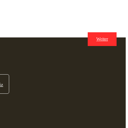
Weiter
iz