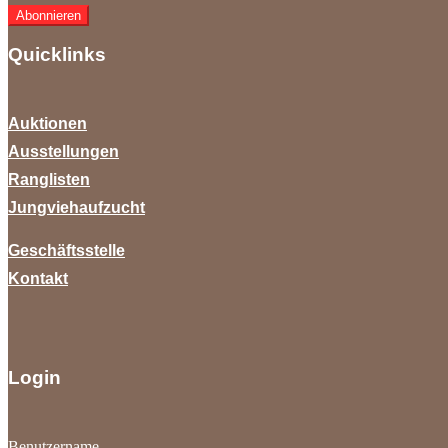
Abonnieren
Quicklinks
Auktionen
Ausstellungen
Ranglisten
Jungviehaufzucht
Geschäftsstelle
Kontakt
Login
Benutzername