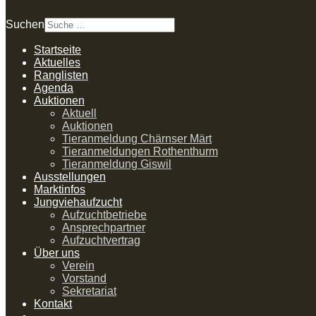
Suchen
Startseite
Aktuelles
Ranglisten
Agenda
Auktionen
Aktuell
Auktionen
Tieranmeldung Chärnser Märt
Tieranmeldungen Rothenthurm
Tieranmeldung Giswil
Ausstellungen
Marktinfos
Jungviehaufzucht
Aufzuchtbetriebe
Ansprechpartner
Aufzuchtvertrag
Über uns
Verein
Vorstand
Sekretariat
Kontakt