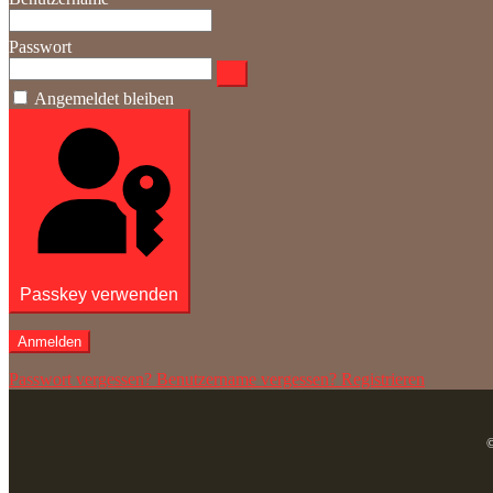
Passwort
Angemeldet bleiben
Passkey verwenden
Anmelden
Passwort vergessen?
Benutzername vergessen?
Registrieren
©