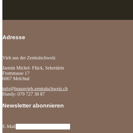
Adresse
Vieh aus der Zentralschweiz
Jasmin Michel- Flück, Sekretärin
Fruttstrasse 17
6067 Melchtal
info@braunvieh-zentralschweiz.ch
Handy: 079 727 38 87
Newsletter abonnieren
E-Mail