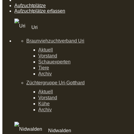
Aufzuchtplätze
Aufzuchtplätze erfassen
Uri
Braunviehzuchtverband Uri
Aktuell
Vorstand
Schauexperten
Tiere
Archiv
Züchtergruppe Uri-Gotthard
Aktuell
Vorstand
Kühe
Archiv
Nidwalden