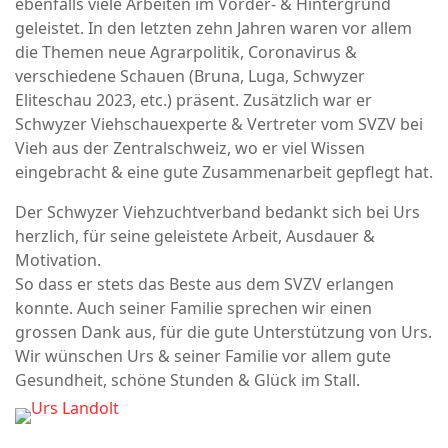
ebenfalls viele Arbeiten im Vorder- & Hintergrund
geleistet. In den letzten zehn Jahren waren vor allem
die Themen neue Agrarpolitik, Coronavirus &
verschiedene Schauen (Bruna, Luga, Schwyzer
Eliteschau 2023, etc.) präsent. Zusätzlich war er
Schwyzer Viehschauexperte & Vertreter vom SVZV bei
Vieh aus der Zentralschweiz, wo er viel Wissen
eingebracht & eine gute Zusammenarbeit gepflegt hat.
Der Schwyzer Viehzuchtverband bedankt sich bei Urs
herzlich, für seine geleistete Arbeit, Ausdauer &
Motivation.
So dass er stets das Beste aus dem SVZV erlangen
konnte. Auch seiner Familie sprechen wir einen
grossen Dank aus, für die gute Unterstützung von Urs.
Wir wünschen Urs & seiner Familie vor allem gute
Gesundheit, schöne Stunden & Glück im Stall.