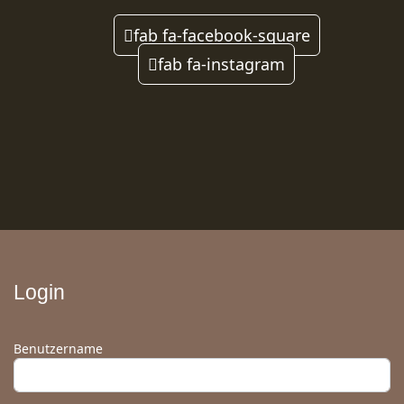
fab fa-facebook-square
fab fa-instagram
Login
Benutzername