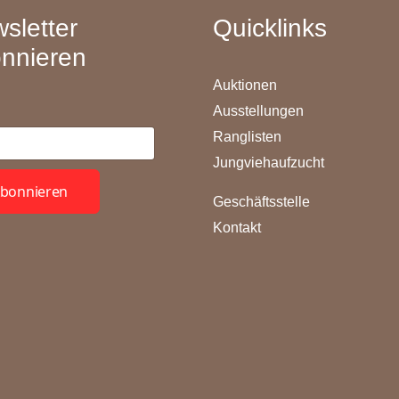
sletter
Quicklinks
nnieren
Auktionen
Ausstellungen
Ranglisten
Jungviehaufzucht
bonnieren
Geschäftsstelle
Kontakt