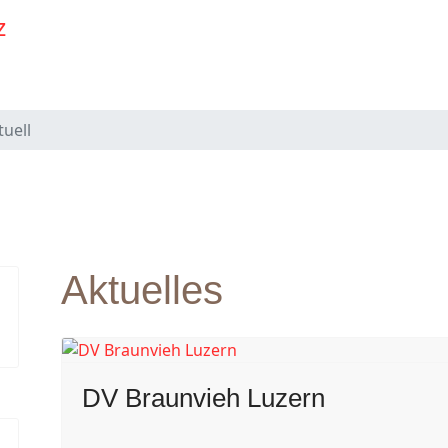
tuell
Aktuelles
DV Braunvieh Luzern