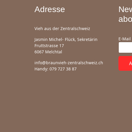
Adresse
New
abo
Vieh aus der Zentralschweiz
E-Mail
Jasmin Michel- Flück, Sekretärin
Fruttstrasse 17
6067 Melchtal
info@braunvieh-zentralschweiz.ch
A
Handy: 079 727 38 87