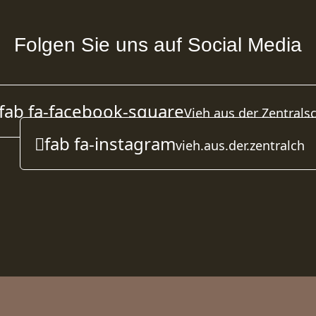
Folgen Sie uns auf Social Media
fab fa-facebook-square
Vieh aus der Zentrals
fab fa-instagram
vieh.aus.der.zentralch