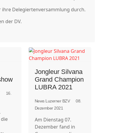
er ihre Delegiertenversammlung durch.
en der DV.
Jongleur Silvana
tshow
Grand Champion
LUBRA 2021
V
16.
News Luzerner BZV
08.
Dezember 2021
.
 die
Am Dienstag 07.
Dezember fand in