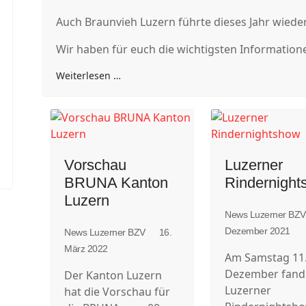
Auch Braunvieh Luzern führte dieses Jahr wied
Wir haben für euch die wichtigsten Information
Weiterlesen …
Vorschau
Luzerner
BRUNA Kanton
Rindernigh
Luzern
News Luzerner BZ
Dezember 2021
News Luzerner BZV
16.
März 2022
Am Samstag 11
Dezember fand
Der Kanton Luzern
Luzerner
hat die Vorschau für