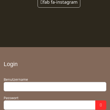
fab fa-instagram
Login
Benutzername
Passwort