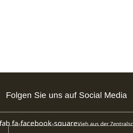
Folgen Sie uns auf Social Media
fab fa-facebook-square
Vieh aus der Zentrals