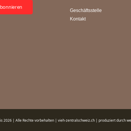
bonnieren
Geschäftsstelle
Kontakt
is 2026 | Alle Rechte vorbehalten | vieh-zentralschweiz.ch | produziert durch
we