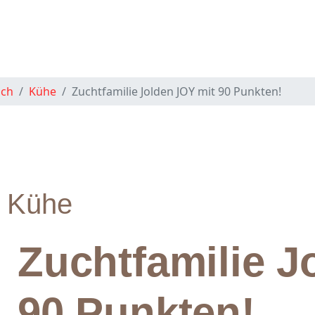
uch
Kühe
Zuchtfamilie Jolden JOY mit 90 Punkten!
Kühe
Zuchtfamilie J
90 Punkten!