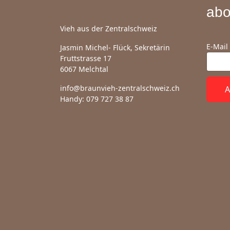
abo
Vieh aus der Zentralschweiz
E-Mail
Jasmin Michel- Flück, Sekretärin
Fruttstrasse 17
6067 Melchtal
info@braunvieh-zentralschweiz.ch
A
Handy: 079 727 38 87