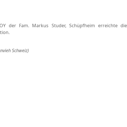
 JOY der Fam. Markus Studer, Schüpfheim erreichte die
tion.
unvieh Schweiz)