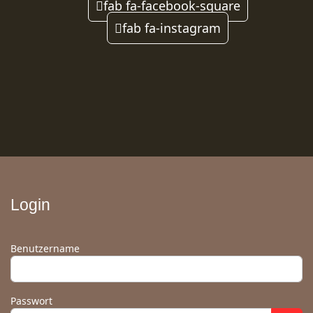
fab fa-facebook-square
fab fa-instagram
Login
Benutzername
Passwort