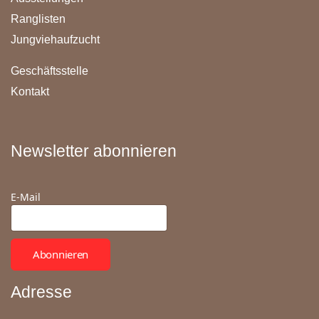
Ranglisten
Jungviehaufzucht
Geschäftsstelle
Kontakt
Newsletter abonnieren
E-Mail
Abonnieren
Adresse