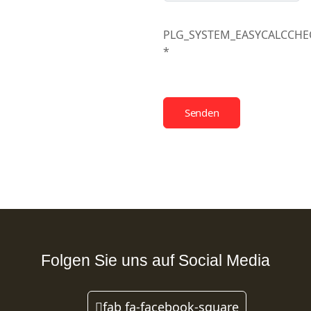
PLG_SYSTEM_EASYCALCCH
*
Senden
Folgen Sie uns auf Social Media
fab fa-facebook-square